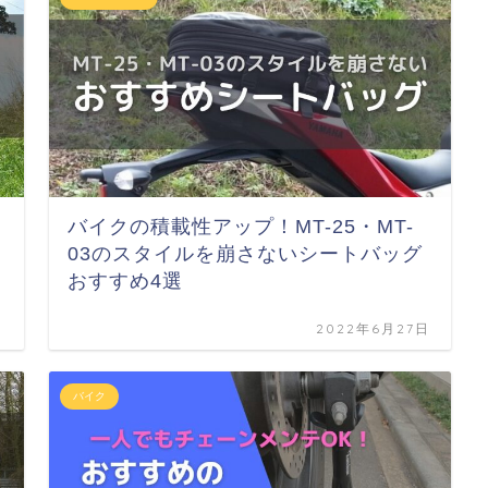
バイクの積載性アップ！MT-25・MT-
03のスタイルを崩さないシートバッグ
おすすめ4選
日
2022年6月27日
バイク