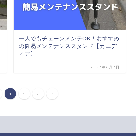
一人でもチェーンメンテOK！おすすめ
の簡易メンテナンススタンド【カエデ
ィア】
日
2022年6月2日
4
5
6
7