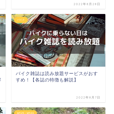
日
2022年8月28日
バイク
バイク雑誌は読み放題サービスがおす
解
すめ！【各誌の特徴も解説】
日
2022年8月7日
MT-25・MT-03