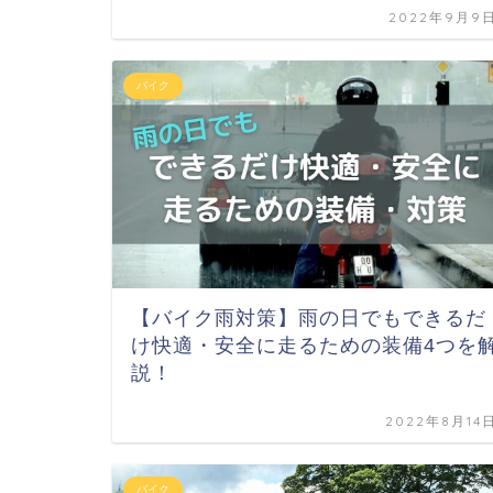
2022年9月9
バイク
【バイク雨対策】雨の日でもできるだ
け快適・安全に走るための装備4つを
説！
2022年8月14
バイク