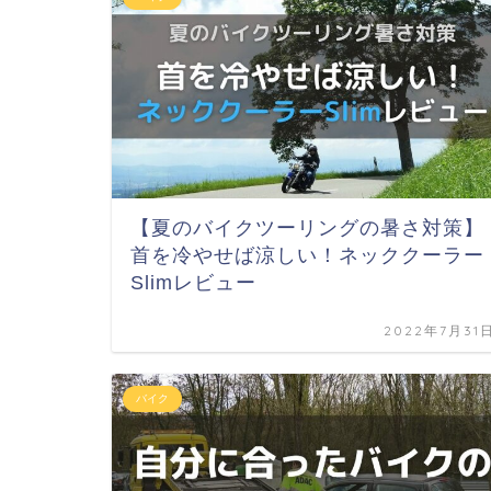
【夏のバイクツーリングの暑さ対策】
首を冷やせば涼しい！ネッククーラー
Slimレビュー
2022年7月31
バイク