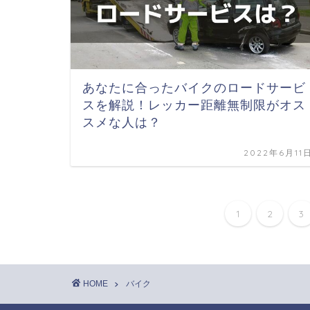
あなたに合ったバイクのロードサービ
スを解説！レッカー距離無制限がオス
スメな人は？
2022年6月11
1
2
3
HOME
バイク