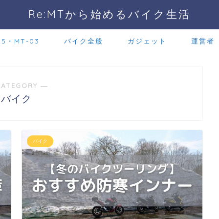
Re:MTから始めるバイク生活
25・MT-03
バイク全般
ガジェット
運営者
CATEGORY ―
バイク
バイク