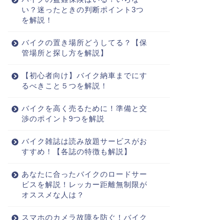
い？迷ったときの判断ポイント3つ
を解説！
バイクの置き場所どうしてる？【保
管場所と探し方を解説】
【初心者向け】バイク納車までにす
るべきこと５つを解説！
バイクを高く売るために！準備と交
渉のポイント9つを解説
バイク雑誌は読み放題サービスがお
すすめ！【各誌の特徴も解説】
あなたに合ったバイクのロードサー
ビスを解説！レッカー距離無制限が
オススメな人は？
スマホのカメラ故障を防ぐ！バイク