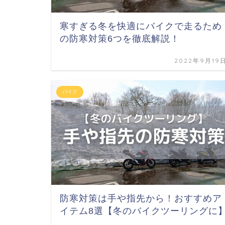
寒すぎる冬を快適にバイクで走るため
の防寒対策6つを徹底解説！
2022年9月19
バイク
防寒対策は手や指先から！おすすめア
イテム8選【冬のバイクツーリングに