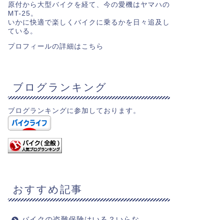
原付から大型バイクを経て、今の愛機はヤマハの
MT-25。
いかに快適で楽しくバイクに乗るかを日々追及し
ている。
プロフィールの詳細は
こちら
ブログランキング
ブログランキングに参加しております。
おすすめ記事
バイクの盗難保険はいる？いらな