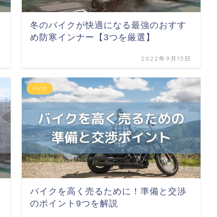
冬のバイクが快適になる最強のおすす
め防寒インナー【3つを厳選】
日
2022年9月15日
バイク
バイクを高く売るために！準備と交渉
】
のポイント9つを解説