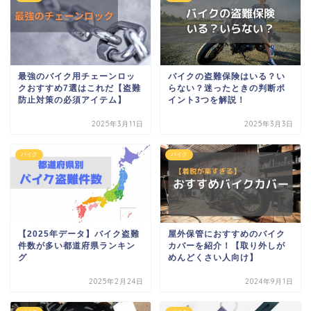
最強のバイク用チェーンロッ
バイクの盗難保険はいる？い
クおすすめ7選はこれだ【盗難
らない？迷ったときの判断ポ
防止対策の必須アイテム】
イント3つを解説！
2025年3月11日
2025年3月3日
バイク
バイク
【2025年データ】バイク盗難
屋外保管におすすめのバイク
件数が多い都道府県ランキン
カバーを紹介！【取り外しが
グ
めんどくさい人向け】
2025年2月24日
2024年9月1日