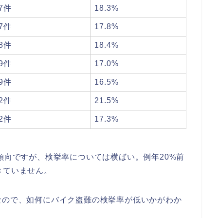
27件
18.3%
17件
17.8%
58件
18.4%
89件
17.0%
89件
16.5%
22件
21.5%
52件
17.3%
加傾向ですが、検挙率については横ばい。例年20%前
きていません。
なので、如何にバイク盗難の検挙率が低いかがわか