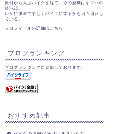
原付から大型バイクを経て、今の愛機はヤマハの
MT-25。
いかに快適で楽しくバイクに乗るかを日々追及し
ている。
プロフィールの詳細は
こちら
ブログランキング
ブログランキングに参加しております。
おすすめ記事
バイクの盗難保険はいる？いらな