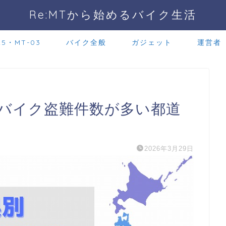
Re:MTから始めるバイク生活
25・MT-03
バイク全般
ガジェット
運営者
】バイク盗難件数が多い都道
2026年3月29日