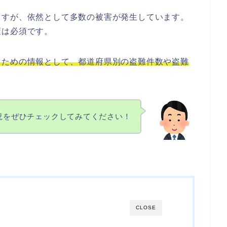
ますが、依然として多数の被害が発生しています。
策は必須です。
ぐための情報として、都道府県別の盗難件数や盗難
況をぜひチェックしてみてください！
CLOSE