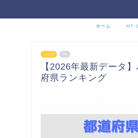
ホーム
MT-
バイク
PR
【2026年最新データ
府県ランキング