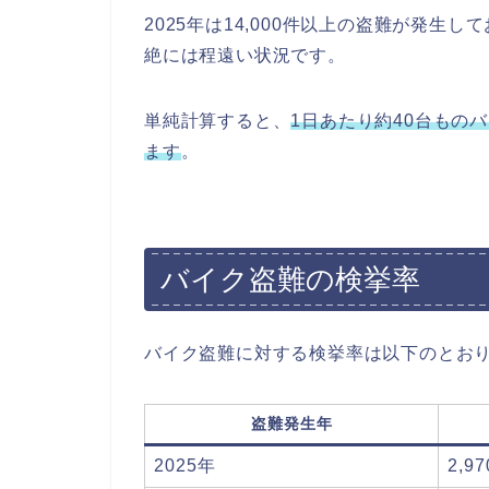
2025年は14,000件以上の盗難が発生
絶には程遠い状況です。
単純計算すると、
1日あたり約40台もの
ます
。
バイク盗難の検挙率
バイク盗難に対する検挙率は以下のとお
盗難発生年
2025年
2,9