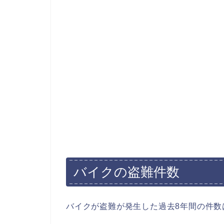
バイクの盗難件数
バイクが盗難が発生した過去8年間の件数