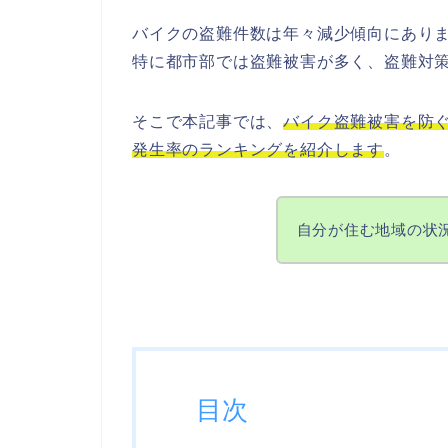
バイクの盗難件数は年々減少傾向にあり
特に都市部では盗難被害が多く、盗難対
そこで本記事では、
バイク盗難被害を防
発生率のランキングを紹介します
。
自分が住む地域の状
目次