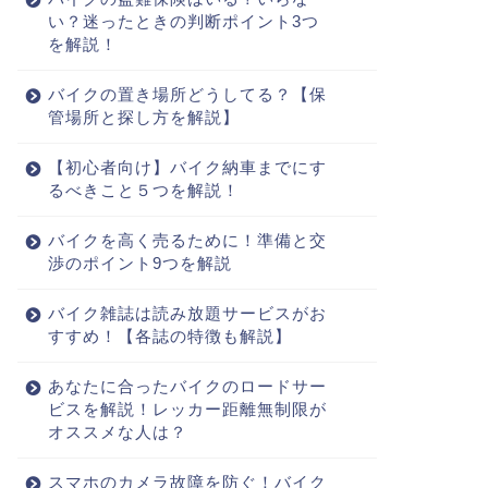
い？迷ったときの判断ポイント3つ
を解説！
バイクの置き場所どうしてる？【保
管場所と探し方を解説】
【初心者向け】バイク納車までにす
るべきこと５つを解説！
バイクを高く売るために！準備と交
渉のポイント9つを解説
バイク雑誌は読み放題サービスがお
すすめ！【各誌の特徴も解説】
あなたに合ったバイクのロードサー
ビスを解説！レッカー距離無制限が
オススメな人は？
スマホのカメラ故障を防ぐ！バイク