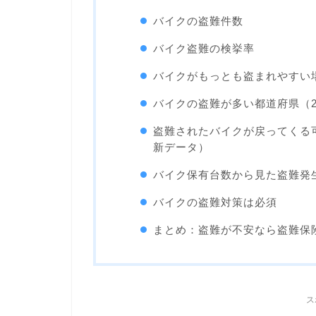
バイクの盗難件数
バイク盗難の検挙率
バイクがもっとも盗まれやすい
バイクの盗難が多い都道府県（2
盗難されたバイクが戻ってくる可
新データ）
バイク保有台数から見た盗難発
バイクの盗難対策は必須
まとめ：盗難が不安なら盗難保
ス