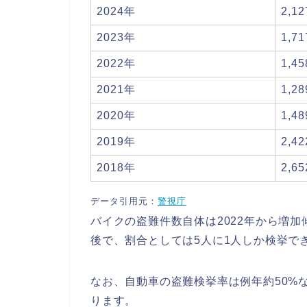
2024年
2,1
2023年
1,7
2022年
1,4
2021年
1,2
2020年
1,4
2019年
2,4
2018年
2,6
データ引用元：
警視庁
バイクの盗難件数自体は2022年から増
後で、割合としては5人に1人しか検挙で
なお、自動車の盗難検挙率は例年約50%
ります。