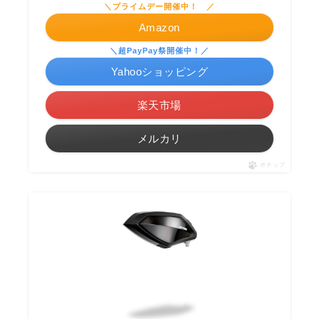
＼プライムデー開催中！ ／
Amazon
＼超PayPay祭開催中！／
Yahooショッピング
楽天市場
メルカリ
ポチップ