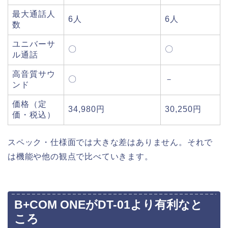
最大通話人
6人
6人
数
ユニバーサ
〇
〇
ル通話
高音質サウ
〇
－
ンド
価格（定
34,980円
30,250円
価・税込）
スペック・仕様面では大きな差はありません。それで
は機能や他の観点で比べていきます。
B+COM ONEがDT-01より有利なと
ころ