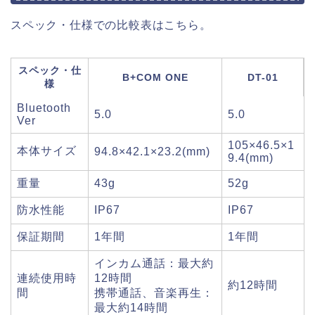
スペック・仕様での比較表はこちら。
スペック・仕
B+COM ONE
DT-01
様
Bluetooth
5.0
5.0
Ver
105×46.5×1
本体サイズ
94.8×42.1×23.2(mm)
9.4(mm)
重量
43g
52g
防水性能
IP67
IP67
保証期間
1年間
1年間
インカム通話：最大約
連続使用時
12時間
約12時間
間
携帯通話、音楽再生：
最大約14時間