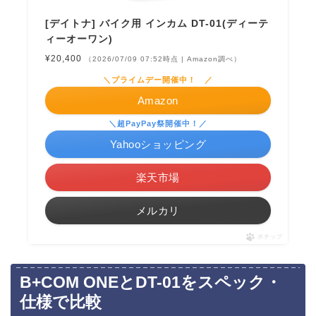
[デイトナ] バイク用 インカム DT-01(ディーテ
ィーオーワン)
¥20,400
（2026/07/09 07:52時点 | Amazon調べ）
＼プライムデー開催中！ ／
Amazon
＼超PayPay祭開催中！／
Yahooショッピング
楽天市場
メルカリ
ポチップ
B+COM ONEとDT-01をスペック・
仕様で比較