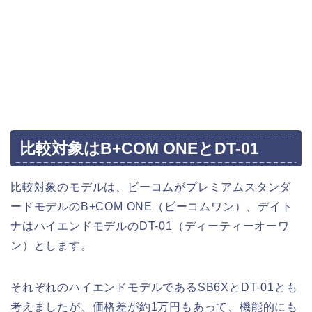
比較対象はB+COM ONEとDT-01
比較対象のモデルは、ビーコムがプレミアムスタンダ
ードモデルのB+COM ONE（ビーコムワン）、デイト
ナはハイエンドモデルのDT-01（ディーティーオーワ
ン）とします。
それぞれのハイエンドモデルであるSB6XとDT-01とも
考えましたが、価格差が約1万円もあって、機能的にも