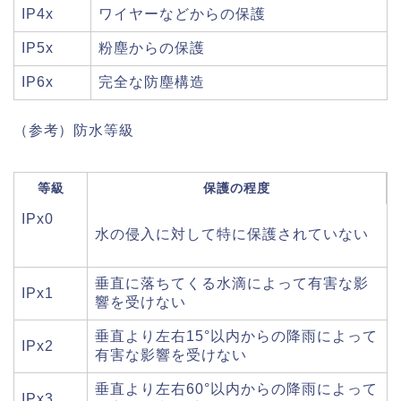
IP4x
ワイヤーなどからの保護
IP5x
粉塵からの保護
IP6x
完全な防塵構造
（参考）防水等級
等級
保護の程度
IPx0
水の侵入に対して特に保護されていない
垂直に落ちてくる水滴によって有害な影
IPx1
響を受けない
垂直より左右15°以内からの降雨によって
IPx2
有害な影響を受けない
垂直より左右60°以内からの降雨によって
IPx3