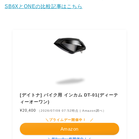
SB6XとONEの比較記事はこちら
[デイトナ] バイク用 インカム DT-01(ディーテ
ィーオーワン)
¥20,400
（2026/07/09 07:52時点 | Amazon調べ）
＼プライムデー開催中！ ／
Amazon
＼超PayPay祭開催中！／