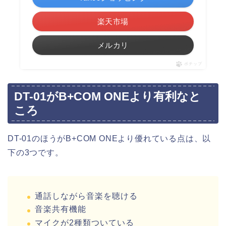
楽天市場
メルカリ
ポチップ
DT-01がB+COM ONEより有利なと
ころ
DT-01のほうがB+COM ONEより優れている点は、以
下の3つです。
通話しながら音楽を聴ける
音楽共有機能
マイクが2種類ついている