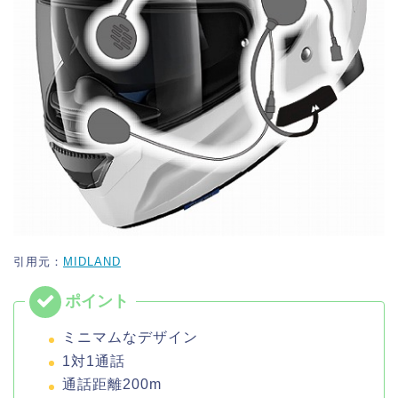
引用元：
MIDLAND
ミニマムなデザイン
1対1通話
通話距離200m