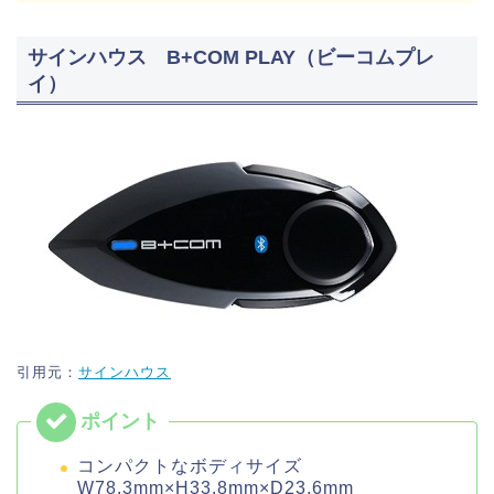
サインハウス B+COM PLAY（ビーコムプレ
イ）
引用元：
サインハウス
コンパクトなボディサイズ
W78.3mm×H33.8mm×D23.6mm