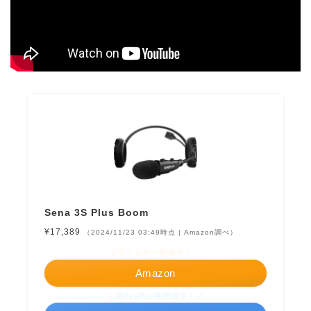
Sena 3S Plus Boom
¥17,389
（2024/11/23 03:49時点 | Amazon調べ）
＼プライムデー開催中！ ／
Amazon
＼超PayPay祭開催中！／