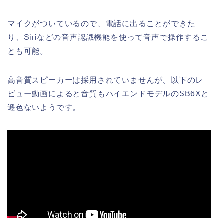
マイクがついているので、電話に出ることができた
り、Siriなどの音声認識機能を使って音声で操作するこ
とも可能。
高音質スピーカーは採用されていませんが、以下のレ
ビュー動画によると音質もハイエンドモデルのSB6Xと
遜色ないようです。