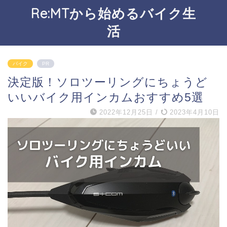
Re:MTから始めるバイク生
活
バイク
PR
決定版！ソロツーリングにちょうど
いいバイク用インカムおすすめ5選
2022年12月25日
/
2023年4月10日