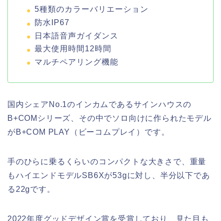
5種類のカラーバリエーション
防水IP67
日本語音声ガイダンス
最大使用時間12時間
マルチペアリング機能
国内シェアNo.1のインカムであるサインハウスの
B+COMシリーズ、その中でソロ向けに作られたモデル
がB+COM PLAY（ビーコムプレイ）です。
手のひらに乗るくらいのコンパクトな大きさで、重量
もハイエンドモデルSB6Xが53gに対し、半分以下であ
る22gです。
2022年度グッドデザイン賞を受賞しており、見た目も