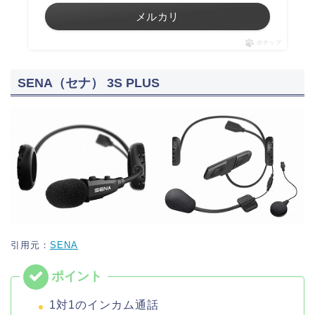
メルカリ
ポチップ
SENA（セナ） 3S PLUS
引用元：
SENA
1対1のインカム通話