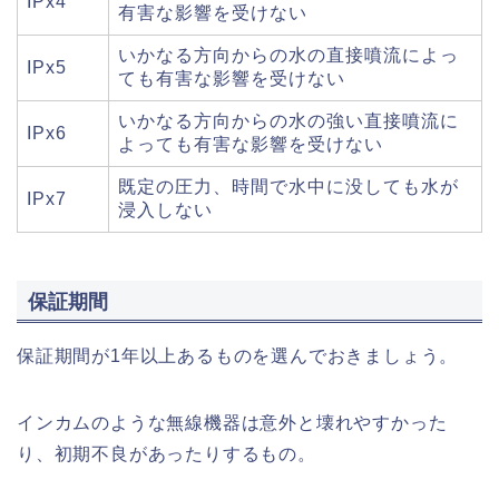
IPx4
有害な影響を受けない
いかなる方向からの水の直接噴流によっ
IPx5
ても有害な影響を受けない
いかなる方向からの水の強い直接噴流に
IPx6
よっても有害な影響を受けない
既定の圧力、時間で水中に没しても水が
IPx7
浸入しない
保証期間
保証期間が1年以上あるものを選んでおきましょう。
インカムのような無線機器は意外と壊れやすかった
り、初期不良があったりするもの。