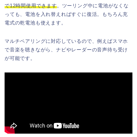
で12時間使用できます
。ツーリング中に電池がなくな
っても、電池を入れ替えればすぐに復活。もちろん充
電式の乾電池も使えます。
マルチペアリングに対応しているので、例えばスマホ
で音楽を聴きながら、ナビやレーダーの音声待ち受け
が可能です。