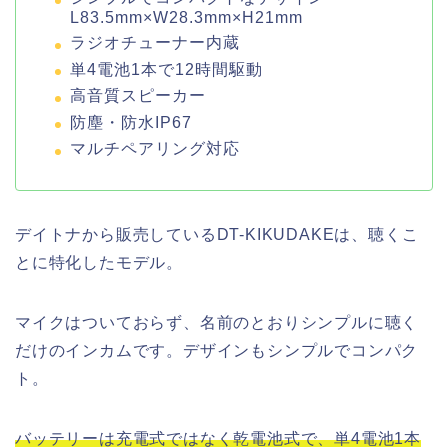
L83.5mm×W28.3mm×H21mm
ラジオチューナー内蔵
単4電池1本で12時間駆動
高音質スピーカー
防塵・防水IP67
マルチペアリング対応
デイトナから販売しているDT-KIKUDAKEは、聴くこ
とに特化したモデル。
マイクはついておらず、名前のとおりシンプルに聴く
だけのインカムです。デザインもシンプルでコンパク
ト。
バッテリーは充電式ではなく乾電池式で、単4電池1本