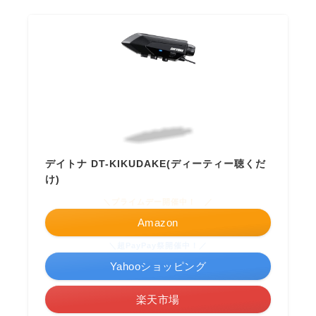
デイトナ DT-KIKUDAKE(ディーティー聴くだ
け)
＼プライムデー開催中！ ／
Amazon
＼超PayPay祭開催中！／
Yahooショッピング
楽天市場