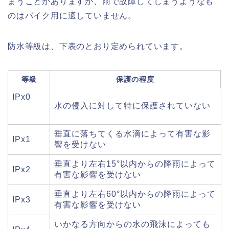
まうことがありますが、雨で故障してしまうようなも
のはバイク用に適していません。
防水等級は、下表のとおり定められています。
等級
保護の程度
IPx0
水の侵入に対して特に保護されていない
垂直に落ちてくる水滴によって有害な影
IPx1
響を受けない
垂直より左右15°以内からの降雨によって
IPx2
有害な影響を受けない
垂直より左右60°以内からの降雨によって
IPx3
有害な影響を受けない
いかなる方向からの水の飛沫によっても