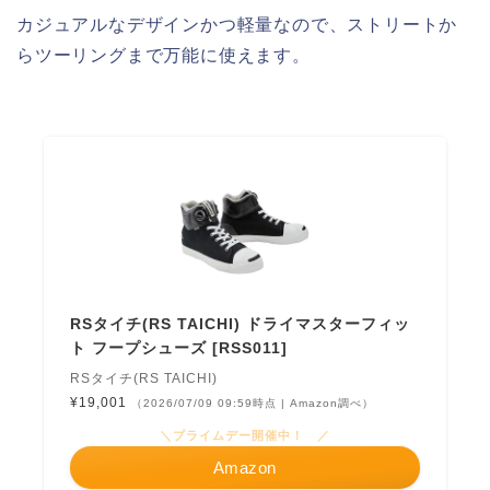
カジュアルなデザインかつ軽量なので、ストリートか
らツーリングまで万能に使えます。
RSタイチ(RS TAICHI) ドライマスターフィッ
ト フープシューズ [RSS011]
RSタイチ(RS TAICHI)
¥19,001
（2026/07/09 09:59時点 | Amazon調べ）
＼プライムデー開催中！ ／
Amazon