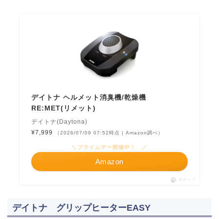
デイトナ ヘルメット消臭機/乾燥機
RE:MET(リメット)
デイトナ(Daytona)
¥7,999
（2026/07/09 07:52時点 | Amazon調べ）
＼プライムデー開催中！ ／
Amazon
ポチップ
デイトナ グリップヒーターEASY