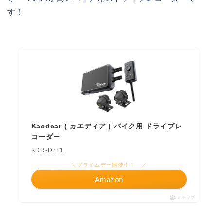
す！
Kaedear ( カエディア ) バイク用 ドライブレ
コーダー
KDR-D711
＼プライムデー開催中！ ／
Amazon
ポチップ