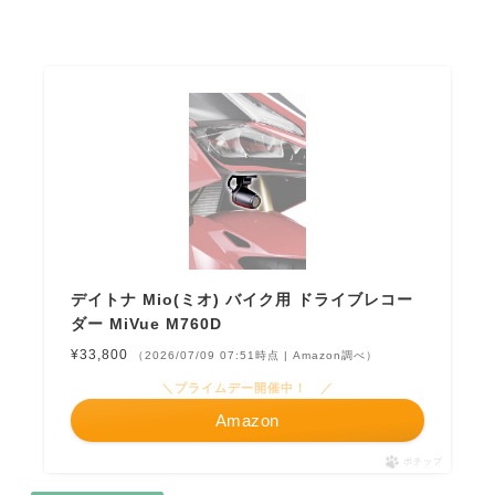
デイトナ Mio(ミオ) バイク用 ドライブレコー
ダー MiVue M760D
¥33,800
（2026/07/09 07:51時点 | Amazon調べ）
＼プライムデー開催中！ ／
Amazon
ポチップ