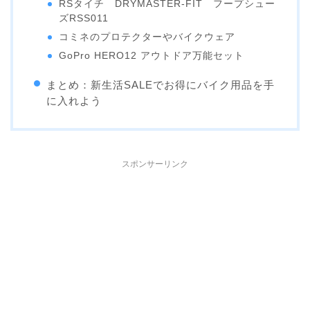
RSタイチ DRYMASTER-FIT フープシュー
ズRSS011
コミネのプロテクターやバイクウェア
GoPro HERO12 アウトドア万能セット
まとめ：新生活SALEでお得にバイク用品を手
に入れよう
スポンサーリンク