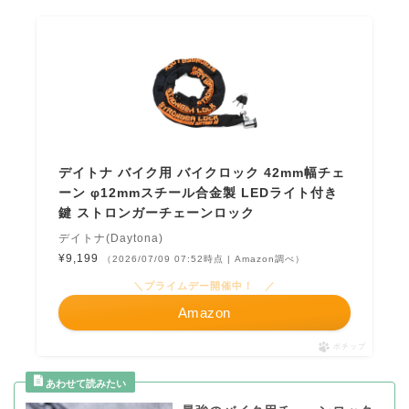
デイトナ バイク用 バイクロック 42mm幅チェ
ーン φ12mmスチール合金製 LEDライト付き
鍵 ストロンガーチェーンロック
デイトナ(Daytona)
¥9,199
（2026/07/09 07:52時点 | Amazon調べ）
＼プライムデー開催中！ ／
Amazon
ポチップ