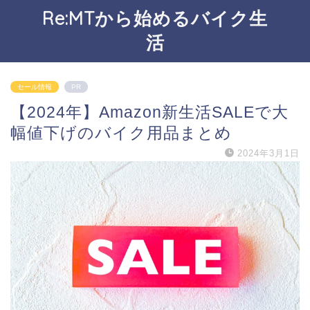
Re:MTから始めるバイク生
活
セール情報
PR
【2024年】Amazon新生活SALEで大
幅値下げのバイク用品まとめ
2024年3月1日