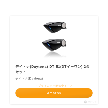
デイトナ(Daytona) DT-E1(DTイーワン) 2台
セット
デイトナ(Daytona)
＼プライムデー開催中！ ／
Amazon
ポチップ