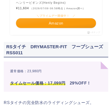
ヘンリービギンズ(Henly Begins)
¥11,604
（2026/07/09 08:58時点 | Amazon調べ）
＼プライムデー開催中！ ／
Amazon
ポチップ
RSタイチ DRYMASTER-FIT フープシューズ
RSS011
通常価格：23,980円
タイム
セール価格：17,099円
29%OFF！
RSタイチの完全防水のライディングシューズ。