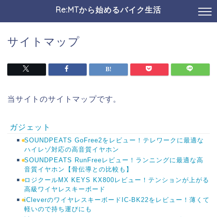
Re:MTから始めるバイク生活
サイトマップ
当サイトのサイトマップです。
ガジェット
SOUNDPEATS GoFree2をレビュー！テレワークに最適な
ハイレゾ対応の高音質イヤホン
SOUNDPEATS RunFreeレビュー！ランニングに最適な高
音質イヤホン【骨伝導との比較も】
ロジクールMX KEYS KX800レビュー！テンションが上がる
高級ワイヤレスキーボード
iCleverのワイヤレスキーボードIC-BK22をレビュー！薄くて
軽いので持ち運びにも