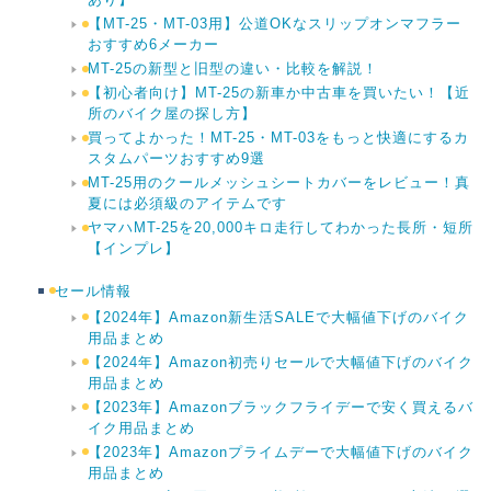
【MT-25・MT-03用】公道OKなスリップオンマフラー
おすすめ6メーカー
MT-25の新型と旧型の違い・比較を解説！
【初心者向け】MT-25の新車か中古車を買いたい！【近
所のバイク屋の探し方】
買ってよかった！MT-25・MT-03をもっと快適にするカ
スタムパーツおすすめ9選
MT-25用のクールメッシュシートカバーをレビュー！真
夏には必須級のアイテムです
ヤマハMT-25を20,000キロ走行してわかった長所・短所
【インプレ】
セール情報
【2024年】Amazon新生活SALEで大幅値下げのバイク
用品まとめ
【2024年】Amazon初売りセールで大幅値下げのバイク
用品まとめ
【2023年】Amazonブラックフライデーで安く買えるバ
イク用品まとめ
【2023年】Amazonプライムデーで大幅値下げのバイク
用品まとめ