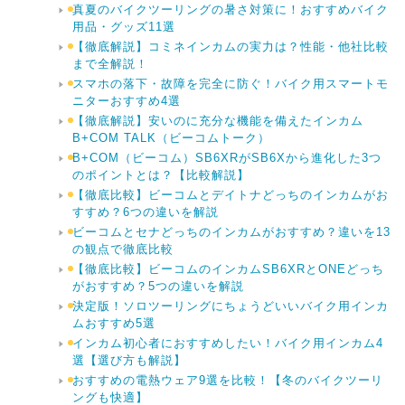
真夏のバイクツーリングの暑さ対策に！おすすめバイク
用品・グッズ11選
【徹底解説】コミネインカムの実力は？性能・他社比較
まで全解説！
スマホの落下・故障を完全に防ぐ！バイク用スマートモ
ニターおすすめ4選
【徹底解説】安いのに充分な機能を備えたインカム
B+COM TALK（ビーコムトーク）
B+COM（ビーコム）SB6XRがSB6Xから進化した3つ
のポイントとは？【比較解説】
【徹底比較】ビーコムとデイトナどっちのインカムがお
すすめ？6つの違いを解説
ビーコムとセナどっちのインカムがおすすめ？違いを13
の観点で徹底比較
【徹底比較】ビーコムのインカムSB6XRとONEどっち
がおすすめ？5つの違いを解説
決定版！ソロツーリングにちょうどいいバイク用インカ
ムおすすめ5選
インカム初心者におすすめしたい！バイク用インカム4
選【選び方も解説】
おすすめの電熱ウェア9選を比較！【冬のバイクツーリ
ングも快適】