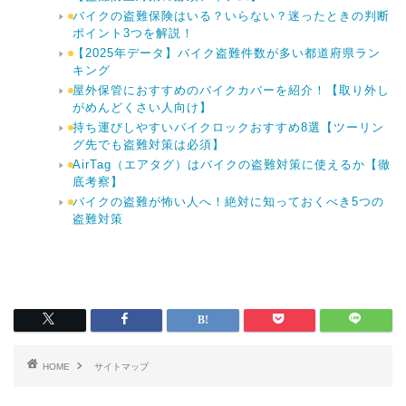
バイクの盗難保険はいる？いらない？迷ったときの判断
ポイント3つを解説！
【2025年データ】バイク盗難件数が多い都道府県ラン
キング
屋外保管におすすめのバイクカバーを紹介！【取り外し
がめんどくさい人向け】
持ち運びしやすいバイクロックおすすめ8選【ツーリン
グ先でも盗難対策は必須】
AirTag（エアタグ）はバイクの盗難対策に使えるか【徹
底考察】
バイクの盗難が怖い人へ！絶対に知っておくべき5つの
盗難対策
HOME
サイトマップ